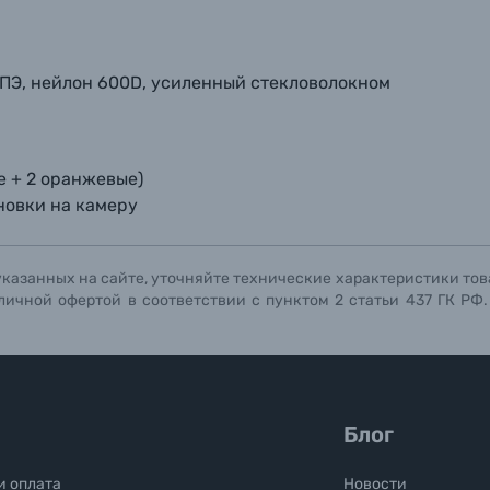
ТПЭ, нейлон 600D, усиленный стекловолокном
е + 2 оранжевые)
новки на камеру
указанных на сайте, уточняйте технические характеристики тов
личной офертой в соответствии с пунктом 2 статьи 437 ГК РФ
Блог
и оплата
Новости