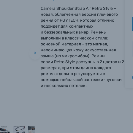
Camera Shoulder Strap Air Retro Style –
новая, облегченная версия плечевого
ремня от PGYTECH, которая отлично
подойдет для компактных
и беззеркальных камер. Ремень
выполнен в классическом стиле:
основной материал – это мягкая,
напоминающая кожу искусственная
>
замша (из микрофибры). Ремни
серии Retro Style доступны в 2 цветах и 2
размерах, при этом длина каждого
ремня отдельно регулируется с
помощью небольшой застежки-пуговки
и нескольких петелек.