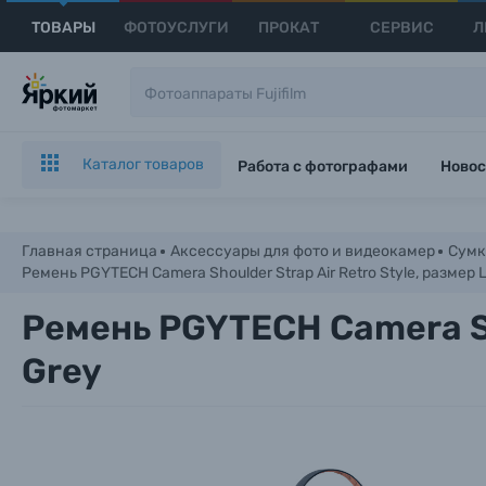
ТОВАРЫ
ФОТОУСЛУГИ
ПРОКАТ
СЕРВИС
Л
Каталог товаров
Работа с фотографами
Новос
Главная страница
Аксессуары для фото и видеокамер
Сумк
Ремень PGYTECH Camera Shoulder Strap Air Retro Style, размер L
Ремень PGYTECH Camera Sho
Grey