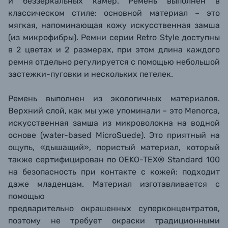
и
беззеркальных камер. Ремень выполнен в
классическом стиле: основной материал – это
мягкая, напоминающая кожу искусственная замша
(из микрофибры). Ремни серии
Retro Style
доступны
в 2 цветах и 2 размерах, при этом длина каждого
ремня отдельно регулируется с помощью небольшой
застежки-пуговки и нескольких петелек.
Ремень выполнен из экологичных материалов.
Верхний слой, как мы уже упоминали – это Menorca,
искусственная замша из микроволокна на водной
основе (water-based MicroSuede). Это приятный на
ощупь, «дышащий», пористый материал, который
также сертифицирован по OEKO-TEX® Standard 100
на безопасность при контакте с кожей: подходит
даже младенцам. Материал изготавливается с
помощью
предварительно окрашенных суперконцентратов,
поэтому не требует окраски традиционными