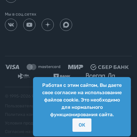
Мы в соц.сетях
Работая с этим сайтом, Вы даете
свое согласие на использование
© 1995-
2026
Яркий фотомаркет ("Яркий Мир")
файлов cookie. Это необходимо
Пользовательское соглашение
для нормального
функционирования сайта.
Политика конфиденциальности
Условия продажи
ОК
Согласие на обработку персональных данных