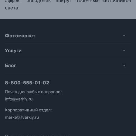
эффект звёздочек вокруг точечных источников
света.
Фотомаркет
Услуги
Блог
8-800-555-01-02
Почта для любых вопросов:
info@yarkiy.ru
Корпоративный отдел:
market@yarkiy.ru