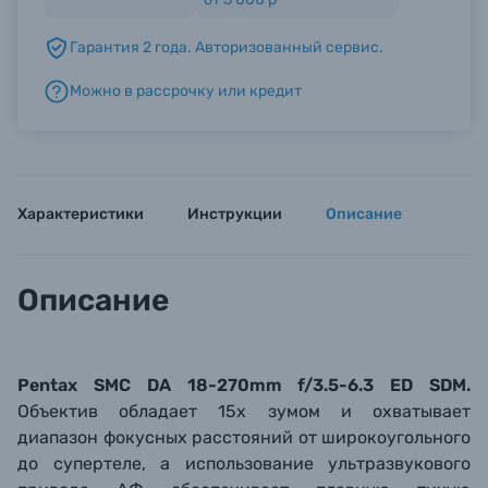
Гарантия 2 года. Авторизованный сервис.
Б/У фототехника (Комиссионные товары)
Можно в рассрочку или кредит
Уценённые товары
Характеристики
Инструкции
Описание
Описание
Pentax SMC DA 18-270mm f/3.5-6.3 ED SDM.
Объектив обладает 15х зумом и охватывает
диапазон фокусных расстояний от широкоугольного
до супертеле, а использование ультразвукового