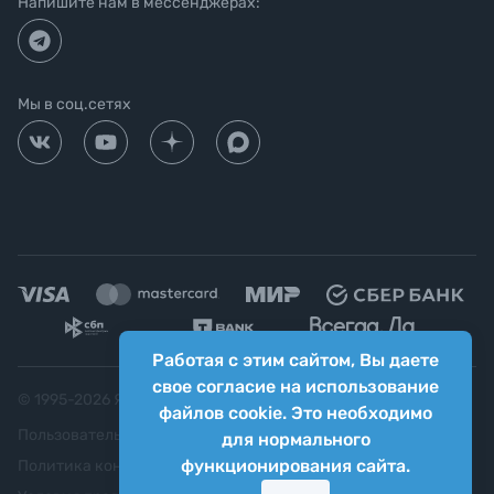
Напишите нам в мессенджерах:
Мы в соц.сетях
Работая с этим сайтом, Вы даете
свое согласие на использование
© 1995-
2026
Яркий фотомаркет ("Яркий Мир")
файлов cookie. Это необходимо
Пользовательское соглашение
для нормального
функционирования сайта.
Политика конфиденциальности