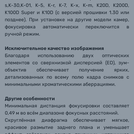
s,K-30,K-01, K-5, K-r, K-7, K-x, K-m, K20D, K200D,
K100D Super и K10D (с версией прошивки 1.30 или
позднее). При установке на другие модели камер,
фокусировка автоматически переключится в
ручной режим.
Исключительное качество изображения
Благодаря использованию двух оптических
элементов со сверхнизкой дисперсией (ED), зум-
объектив обеспечивает получение ярких,
детализованных по всему полю кадра снимков с
минимальными хроматическими аберрациями.
Другие особенности
Минимальная дистанция фокусировки составляет
0,49 м во всём диапазоне фокусных расстояний.
Скруглённая диафрагма обеспечивает мягкое,
красивое размытие заднего плана и уменьшает