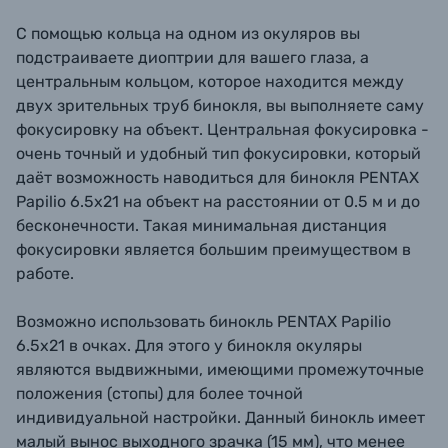
С помощью кольца на одном из окуляров вы
подстраиваете диоптрии для вашего глаза, а
центральным кольцом, которое находится между
двух зрительных труб бинокля, вы выполняете саму
фокусировку на объект. Центральная фокусировка -
очень точный и удобный тип фокусировки, который
даёт возможность наводиться для бинокля PENTAX
Papilio 6.5x21 на объект на расстоянии от 0.5 м и до
бесконечности. Такая минимальная дистанция
фокусировки является большим преимуществом в
работе.
Возможно использовать бинокль PENTAX Papilio
6.5x21 в очках. Для этого у бинокля окуляры
являются выдвижными, имеющими промежуточные
положения (стопы) для более точной
индивидуальной настройки. Данный бинокль имеет
малый вынос выходного зрачка (15 мм), что менее