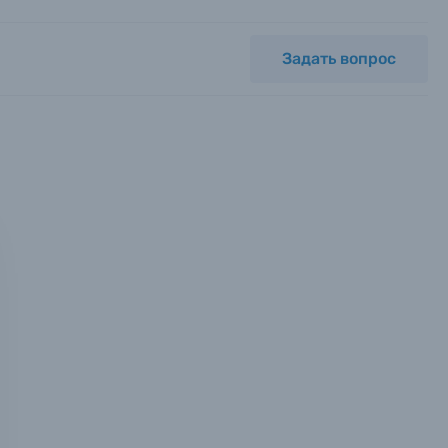
Задать вопрос
мся с