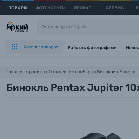
ТОВАРЫ
ФОТОУСЛУГИ
ПРОКАТ
СЕРВИС
Л
Каталог товаров
Работа с фотографами
Новос
Главная страница
Оптические приборы
Бинокли
Бинокль 
Бинокль Pentax Jupiter 10