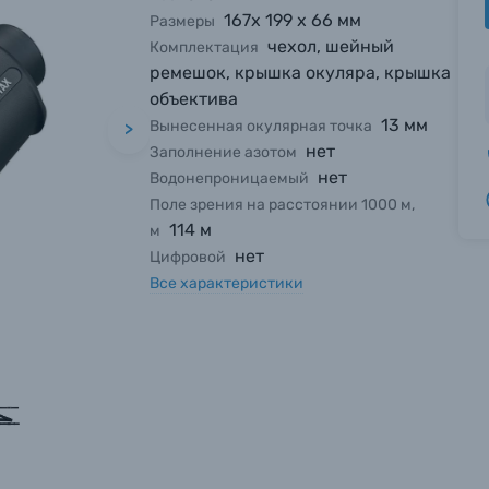
167x 199 x 66 мм
Размеры
чехол, шейный
Комплектация
ремешок, крышка окуляра, крышка
объектива
13 мм
Вынесенная окулярная точка
>
нет
Заполнение азотом
нет
Водонепроницаемый
Поле зрения на расстоянии 1000 м,
114 м
м
нет
Цифровой
Все характеристики