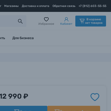
г
Магазины
Доставка и оплата
Обратная связь
+7 (812) 603-55-55
В корзине
нет товаров
Избранное
Кабинет
ить
Для бизнеса
12 990 ₽