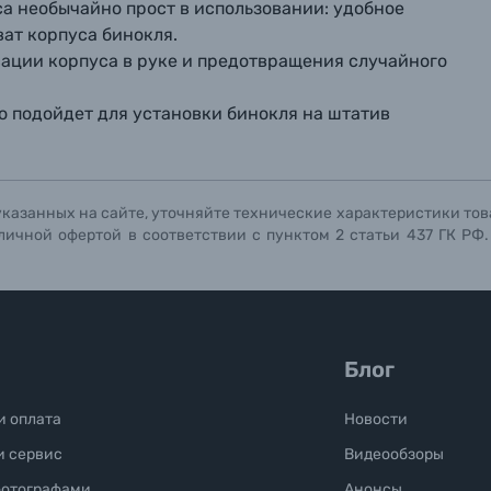
 необычайно прост в использовании: удобное
ат корпуса бинокля.
ации корпуса в руке и предотвращения случайного
о подойдет для установки бинокля на штатив
указанных на сайте, уточняйте технические характеристики тов
личной офертой в соответствии с пунктом 2 статьи 437 ГК РФ
Блог
и оплата
Новости
и сервис
Видеообзоры
фотографами
Анонсы