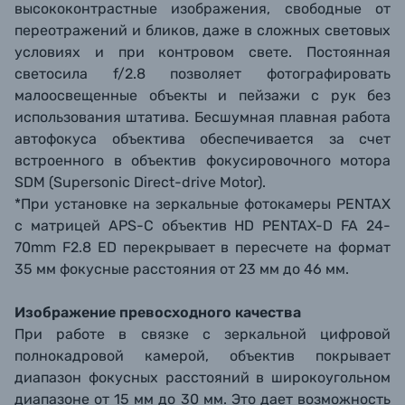
высококонтрастные изображения, свободные от
переотражений и бликов, даже в сложных световых
условиях и при контровом свете. Постоянная
светосила f/2.8 позволяет фотографировать
малоосвещенные объекты и пейзажи с рук без
использования штатива. Бесшумная плавная работа
автофокуса объектива обеспечивается за счет
встроенного в объектив фокусировочного мотора
SDM (Supersonic Direct-drive Motor).
*При установке на зеркальные фотокамеры PENTAX
с матрицей APS-C объектив HD PENTAX-D FA 24-
70mm F2.8 ED перекрывает в пересчете на формат
35 мм фокусные расстояния от 23 мм до 46 мм.
Изображение превосходного качества
При работе в связке с зеркальной цифровой
полнокадровой камерой, объектив покрывает
диапазон фокусных расстояний в широкоугольном
диапазоне от 15 мм до 30 мм. Это дает возможность