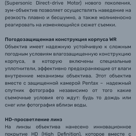
(Supersonic Direct-drive Motor) нового поколения,
зум-объектив позволяет осуществлять наведение на
резкость плавно и бесшумно, а также молниеносно
реагировать на изменяющийся сюжет съемки.
Погодозащищенная конструкция корпуса WR
Объектив имеет надежную устойчивую к сложным
погодным условиям влагозащищенную конструкцию
корпуса, в которую включены специальные
уплотнители, эффективно предохраняющие от влаги
внутренние механизмы объектива. Этот объектив
вместе с защищенной камерой Pentax – надежный
спутник фотографа независимо от того какие
съемочные условия его ждут: будь то дождь или
снег или фотография вблизи воды.
HD-просветление линз
На линзы объектива нанесено инновационное
покрытие HD (High Definition), которое вместе с