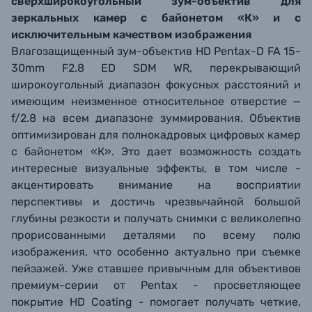
сверхширокоугольный зум-объектив для
зеркальных камер с байонетом «К» и с
исключительным качеством изображения
Влагозащищенный зум-объектив HD Pentax-D FA 15-
30mm F2.8 ED SDM WR, перекрывающий
широкоугольный диапазон фокусных расстояний и
имеющим неизменное относительное отверстие —
f/2.8 на всем диапазоне зуммирования. Объектив
оптимизирован для полнокадровых цифровых камер
с байонетом «К». Это дает возможность создать
интересные визуальные эффекты, в том числе -
акцентировать внимание на восприятии
перспективы и достичь чрезвычайной большой
глубины резкости и получать снимки с великолепно
прорисованными деталями по всему полю
изображения, что особенно актуально при съемке
пейзажей. Уже ставшее привычным для объективов
премиум-серии от Pentax - просветляющее
покрытие HD Coating - помогает получать четкие,