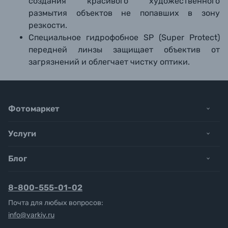
создания красивого художественного
размытия объектов не попавших в зону
резкости.
Специальное гидрофобное SP (Super Protect)
передней линзы защищает объектив от
загрязнений и облегчает чистку оптики.
Фотомаркет
Услуги
Блог
8-800-555-01-02
Почта для любых вопросов:
info@yarkiy.ru