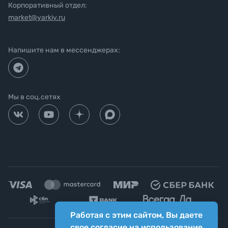
Корпоративный отдел:
market@yarkiy.ru
Напишите нам в мессенджерах:
Мы в соц.сетях
Работая с этим сайтом, Вы даете
свое согласие на использование