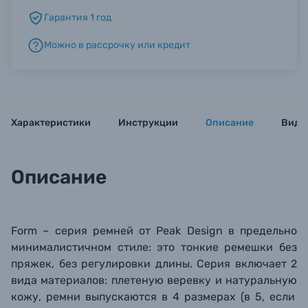
Гарантия 1 год
Б/У фототехника (Комиссионные товары)
Можно в рассрочку или кредит
Уценённые товары
Характеристики
Инструкции
Описание
Виде
Описание
Form – серия ремней от
Peak Design
в предельно
минималистичном стиле: это тонкие ремешки
без
пряжек, без регулировки длины. Серия включает 2
вида материалов: плетеную
веревку
и
натуральную
кожу
, ремни выпускаются в 4 размерах (в 5, если