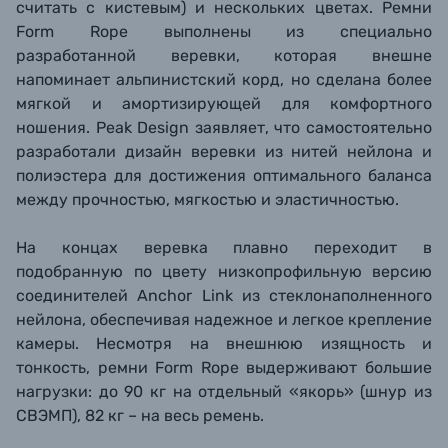
считать с кистевым) и нескольких цветах. Ремни
Form Rope выполнены из специально
разработанной веревки, которая внешне
напоминает альпинистский корд, но сделана более
мягкой и амортизирующей для комфортного
ношения.
Peak Design заявляет, что самостоятельно
разработали дизайн веревки из нитей нейлона и
полиэстера для достижения оптимального баланса
между прочностью, мягкостью и эластичностью
.
На концах веревка плавно переходит в
подобранную по цвету низкопрофильную версию
соединителей Anchor Link из стеклонаполненного
нейлона, обеспечивая надежное и легкое крепление
камеры. Несмотря на внешнюю изящность и
тонкость, ремни Form Rope выдерживают большие
нагрузки: до 90 кг на отдельный «якорь» (шнур из
СВЭМП), 82 кг – на весь ремень.