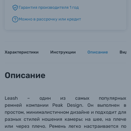
Гарантия производителя 1 год
Б/У фототехника (Комиссионные товары)
Можно в рассрочку или кредит
Уценённые товары
Характеристики
Инструкции
Описание
Виде
Описание
Leash – один
из самых популярных
ремней
компании Peak Design. Он выполнен в
простом,
минималистичном дизайне и подходит
для
разных стилей ношения камеры: на шее, на плече
или через плечо. Ремень легко настраивается по