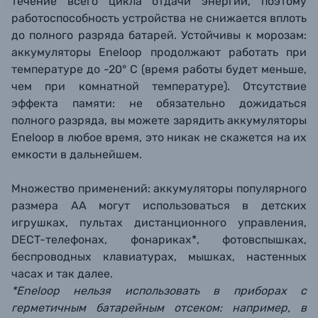
течение всего цикла отдачи энергии, поэтому
работоспособность устройства не снижается вплоть
до полного разряда батарей. Устойчивы к морозам:
аккумуляторы Eneloop продолжают работать при
температуре до -20° С (время работы будет меньше,
чем при комнатной температуре). Отсутствие
эффекта памяти: не обязательно дожидаться
полного разряда, вы можете зарядить аккумуляторы
Eneloop в любое время, это никак не скажется на их
емкости в дальнейшем.
Множество применений: аккумуляторы популярного
размера АА могут использоваться в детских
игрушках, пультах дистанционного управления,
DECT-телефонах, фонариках*, фотовспышках,
беспроводных клавиатурах, мышках, настенных
часах и так далее.
*Eneloop нельзя использовать в приборах с
герметичным батарейным отсеком: например, в