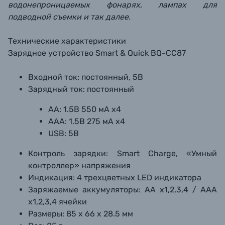
водонепроницаемых фонарях, лампах для
подводной съемки и так далее.
Технические характеристики
Зарядное устройство
Smart & Quick BQ-CC87
Входной ток: постоянный, 5В
Зарядный ток: постоянный
AA:
1.5В
550 мА x4
AAA:
1.5В
275 мА x4
USB: 5В
Контроль зарядки: Smart Charge, «Умный
контроллер» напряжения
Индикация: 4 трехцветных LED индикатора
Заряжаемые аккумуляторы: AA x1,2,3,4 / AAA
x1,2,3,4 ячейки
Размеры: 85 х 66 х 28.5 мм