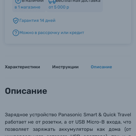
В наличии
Бесплатная доставка
в
1
магазине
от 5 000 р
Б/У фототехника (Комиссионные товары)
Гарантия 14 дней
Можно в рассрочку или кредит
Уценённые товары
Характеристики
Инструкции
Описание
Описание
Зарядное устройство Panasonic Smart & Quick Travel
работает не от розетки, а от USB
Micro-B входа, что
позволяет заряжать аккумуляторы как дома (от