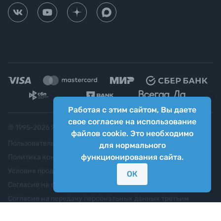
Работая с этим сайтом, Вы даете
свое согласие на использование
© 1995-
2026
Яркий фотомаркет ("Яркий Мир")
файлов cookie. Это необходимо
Пользовательское соглашение
для нормального
функционирования сайта.
Политика конфиденциальности
Условия продажи
ОК
Согласие на обработку персональных данных
Согласие на передачу персональных данных третьим
лицам