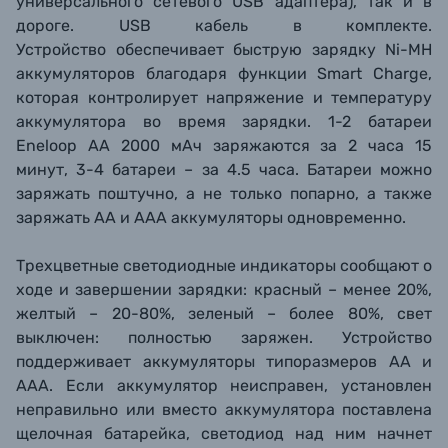
универсального сетевого USB адаптера), так и в
дороге. USB кабель в комплекте.
Устройство
обеспечивает быструю зарядку Ni-MH
аккумуляторов благодаря функции Smart Charge,
которая контролирует напряжение и температуру
аккумулятора во время зарядки. 1-2 батареи
Eneloop АА 20
00 мАч заряжаются за 2 часа 15
минут, 3-4 батареи – за 4.5
часа.
Батареи можно
заряжать поштучно, а не только попарно, а также
заряжать АА и ААА аккумуляторы одновременно.
Трехцветные светодиодные индикаторы сообщают о
ходе и завершении зарядки: красный – менее 20%,
желтый – 20-80%, зеленый – более 80%, свет
выключен: полностью заряжен. Устройство
поддерживает аккумуляторы типоразмеров АА и
ААА. Если аккумулятор неисправен, установлен
неправильно или вместо аккумулятора поставлена
щелочная батарейка, светодиод над ним начнет