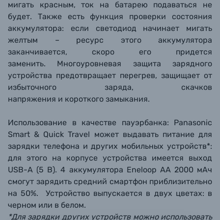
мигать красным, ток на батарею подаваться не
будет. Также есть функция проверки состояния
аккумулятора: если светодиод начинает мигать
желтым – ресурс этого аккумулятора
заканчивается, скоро его придется
заменить. Многоуровневая защита зарядного
устройства предотвращает перегрев, защищает от
избыточного заряда, скачков
напряжения и короткого замыкания.
Использование в качестве пауэрбанка:
Panasonic
Smart & Quick Travel может выдавать питание для
зарядки телефона и других мобильных устройств*:
для этого на корпусе устройства имеется выход
USB-A (5 В). 4 аккумулятора Eneloop AA 2000 мАч
смогут зарядить средний смартфон приблизительно
на 50%.
Устройство выпускается в двух цветах: в
черном или в белом.
*Для зарядки других устройств можно использовать