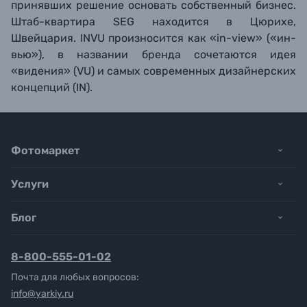
принявших решение основать собственный бизнес.
Штаб-квартира SEG находится в Цюрихе,
Швейцария. INVU произносится как «in-view» («ин-
вью»), в названии бренда сочетаются идея
«видения» (VU) и самых современных дизайнерских
концепций (IN).
Фотомаркет
Услуги
Блог
8-800-555-01-02
Почта для любых вопросов:
info@yarkiy.ru