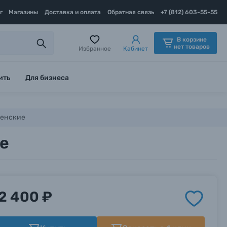
г
Магазины
Доставка и оплата
Обратная связь
+7 (812) 603-55-55
В корзине
нет товаров
Избранное
Кабинет
ить
Для бизнеса
женские
е
2 400 ₽