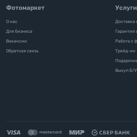
Фотомаркет
Услуги
О нас
Доставка 
Для бизнеса
Гарантия 
Вакансии
Работа с 
Обратная связь
Трейд-ин
Подарочн
Выкуп Б/У