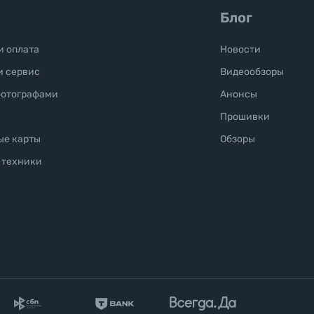
Блог
и оплата
Новости
и сервис
Видеообзоры
фотографами
Анонсы
Прошивки
ые карты
Обзоры
 техники