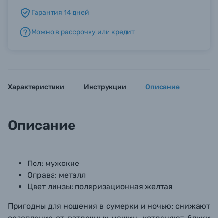
Гарантия 14 дней
Б/У фототехника (Комиссионные товары)
Можно в рассрочку или кредит
Уценённые товары
Характеристики
Инструкции
Описание
Описание
Пол: мужские
Оправа: металл
Цвет линзы: поляризационная желтая
Пригодны для ношения в сумерки и ночью: снижают
ослепление от встречных машин, устраняют блики