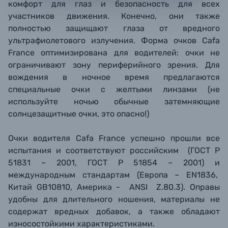
комфорт для глаз и безопасность для всех
участников движения. Конечно, они также
полностью защищают глаза от вредного
ультрафиолетового излучения. Форма очков Cafa
France оптимизирована для водителей: очки не
ограничивают зону периферийного зрения. Для
вождения в ночное время предлагаются
специальные очки с желтыми линзами (не
используйте ночью обычные затемняющие
солнцезащитные очки, это опасно!)
Очки водителя Cafa France успешно прошли все
испытания и соответствуют российским (ГОСТ Р
51831 – 2001, ГОСТ Р 51854 – 2001) и
международным стандартам (Европа – EN1836,
Китай GB10810, Америка - ANSI Z.80.3). Оправы
удобны для длительного ношения, материалы не
содержат вредных добавок, а также обладают
износостойкими характеристиками.