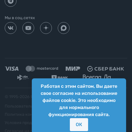
Мы в соц.сетях
Работая с этим сайтом, Вы даете
свое согласие на использование
© 1995-
2026
Яркий фотомаркет ("Яркий Мир")
файлов cookie. Это необходимо
Пользовательское соглашение
для нормального
функционирования сайта.
Политика конфиденциальности
Условия продажи
ОК
Согласие на обработку персональных данных