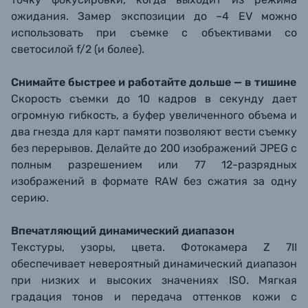
ожидания. Замер экспозиции до –4 EV можно
использовать при съемке с объективами со
светосилой f/2 (и более).
Снимайте быстрее и работайте дольше — в тишине
Скорость съемки до 10 кадров в секунду дает
огромную гибкость, а буфер увеличенного объема и
два гнезда для карт памяти позволяют вести съемку
без перерывов. Делайте до 200 изображений JPEG с
полным разрешением или 77 12-разрядных
изображений в формате RAW без сжатия за одну
серию.
Впечатляющий динамический диапазон
Текстуры, узоры, цвета. Фотокамера Z 7II
обеспечивает невероятный динамический диапазон
при низких и высоких значениях ISO. Мягкая
градация тонов и передача оттенков кожи с