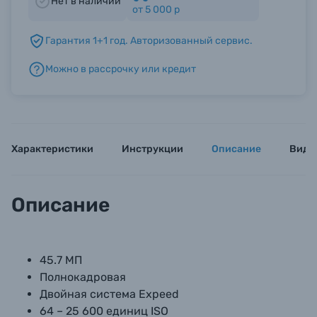
Нет в наличии
от 5 000 р
Б/У фототехника (Комиссионные товары)
Гарантия 1+1 год. Авторизованный сервис.
Можно в рассрочку или кредит
Уценённые товары
Характеристики
Инструкции
Описание
Виде
Описание
45.7 МП
Полнокадровая
Двойная система Expeed
64 – 25 600 единиц ISO