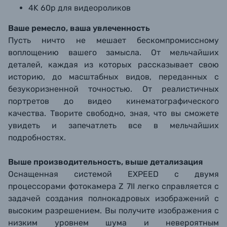
4K 60p для видеороликов
Ваше ремесло, ваша увлеченность
Пусть ничто не мешает бескомпромиссному
воплощению вашего замысла. От мельчайших
деталей, каждая из которых рассказывает свою
историю, до масштабных видов, переданных с
безукоризненной точностью. От реалистичных
портретов до видео кинематографического
качества. Творите свободно, зная, что вы сможете
увидеть и запечатлеть все в мельчайших
подробностях.
Выше производительность, выше детализация
Оснащенная системой EXPEED с двумя
процессорами фотокамера Z 7II легко справляется с
задачей создания полнокадровых изображений с
высоким разрешением. Вы получите изображения с
низким уровнем шума и невероятным