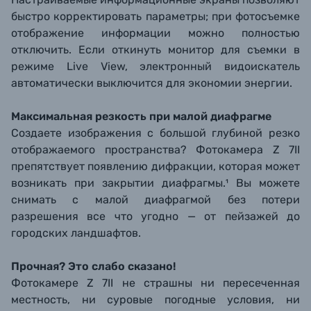
быстро корректировать параметры; при фотосъемке
отображение информации можно полностью
отключить. Если откинуть монитор для съемки в
режиме Live View, электронный видоискатель
автоматически выключится для экономии энергии.
Максимальная резкость при малой диафрагме
Создаете изображения с большой глубиной резко
отображаемого пространства? Фотокамера Z 7II
препятствует появлению дифракции, которая может
возникать при закрытии диафрагмы.¹ Вы можете
снимать с малой диафрагмой без потери
разрешения все что угодно — от пейзажей до
городских ландшафтов.
Прочная? Это слабо сказано!
Фотокамере Z 7II не страшны ни пересеченная
местность, ни суровые погодные условия, ни