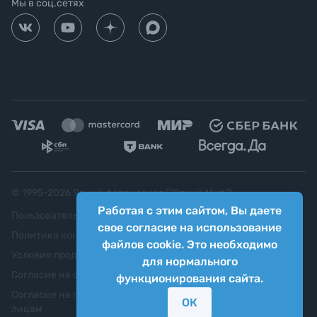
Мы в соц.сетях
© 1995-
2026
Яркий фотомаркет ("Яркий Мир")
Работая с этим сайтом, Вы даете
Пользовательское соглашение
свое согласие на использование
Политика конфиденциальности
файлов cookie. Это необходимо
Условия продажи
для нормального
Согласие на обработку персональных данных
функционирования сайта.
Согласие на передачу персональных данных третьим
ОК
лицам