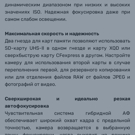
динамическим диапазоном при низких и высоких
значениях ISO. Надежная фокусировка даже при
самом слабом освещении.
Максимальная скорость и надежность
Два гнезда для карт памяти позволяют использовать
SD-карту UHS-II в одном гнезде и карту XQD или
сверхбыструю карту CFexpress в другом. Настройте
камеру для использования второй карты в случае
переполнения первой, для резервного копирования
или для отделения файлов RAW от файлов JPEG и
фотографий от видео.
Сверхширокая и идеально резкая
автофокусировка
Чувствительная система гибридной АФ
обеспечивает широкий охват кадра с предельной
точностью, камера возвращается в выбранную
точку фокусировки, когда выходит из режима