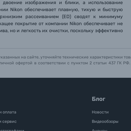
т двоение изображения и блики, а использование
ании Nikon обеспечивает плавную, тихую и быструю
ерхнизким рассеиванием (ED) сводят к минимуму
ащее покрытие от компании Nikon обеспечивает не
ва, но и легкость их очистки, поскольку эффективно
указанных на сайте, уточняйте технические характеристики тов
личной офертой в соответствии с пунктом 2 статьи 437 ГК РФ
Блог
и оплата
Новости
и сервис
Видеообзоры
фотографами
Анонсы