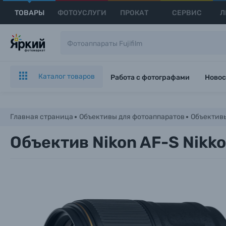
ТОВАРЫ
ФОТОУСЛУГИ
ПРОКАТ
СЕРВИС
Л
Каталог товаров
Работа с фотографами
Новос
Главная страница
Объективы для фотоаппаратов
Объективы
Объектив Nikon AF-S Nikko