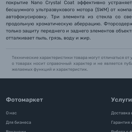
покрытие Nano Crystal Coat эффективно устраняе
бесшумного ультразвукового мотора (SWM) от комп
автофокусировку. Три элемента из стекла со св
продольную хроматическую аберрацию. Фторсодерж
только защиту переднего и заднего элементов объекти
отталкивает пыль, грязь, воду и жир.
Технические характеристики товара могут отличаться от 
о товарах носит справочный характер и не является пуб
желаемых функций и характеристик.
Фотомаркет
Услуги
О нас
Доставка 
Для бизнеса
Гарантия 
Вакансии
Работа с 