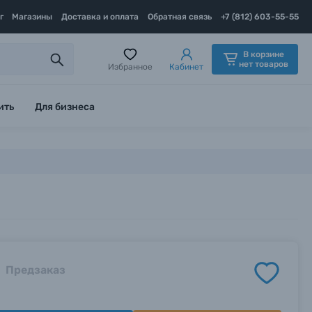
г
Магазины
Доставка и оплата
Обратная связь
+7 (812) 603-55-55
В корзине
нет товаров
Избранное
Кабинет
ить
Для бизнеса
Предзаказ