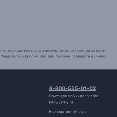
ара на момент покупки и оплаты. Вся информация на сайте
. Убедительно просим Вас при покупке проверять наличие
8-800-555-01-02
Почта для любых вопросов:
info@yarkiy.ru
Корпоративный отдел: