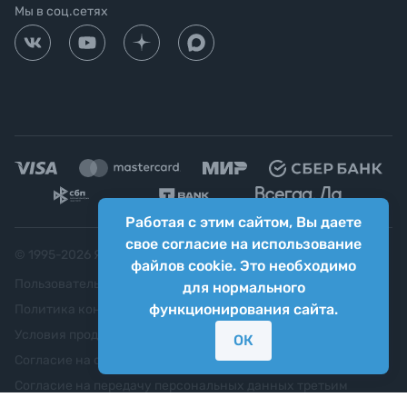
Мы в соц.сетях
Работая с этим сайтом, Вы даете
свое согласие на использование
© 1995-
2026
Яркий фотомаркет ("Яркий Мир")
файлов cookie. Это необходимо
Пользовательское соглашение
для нормального
функционирования сайта.
Политика конфиденциальности
Условия продажи
ОК
Согласие на обработку персональных данных
Согласие на передачу персональных данных третьим
лицам