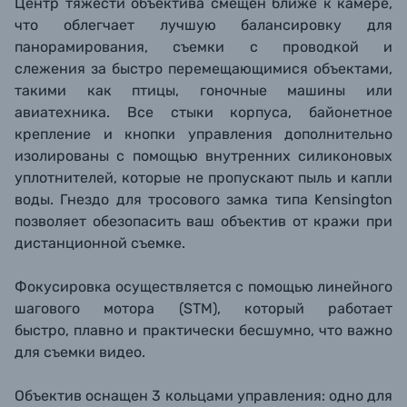
Центр тяжести объектива смещен ближе к камере,
что облегчает лучшую балансировку для
панорамирования, съемки с проводкой и
слежения за быстро перемещающимися объектами,
такими как птицы, гоночные машины или
авиатехника. Все стыки корпуса, байонетное
крепление и кнопки управления дополнительно
изолированы с помощью внутренних силиконовых
уплотнителей, которые не пропускают пыль и капли
воды. Гнездо для тросового замка типа Kensington
позволяет обезопасить ваш объектив от кражи при
дистанционной съемке.
Фокусировка осуществляется с помощью линейного
шагового мотора (STM), который работает
быстро, плавно и практически бесшумно, что важно
для съемки видео.
Объектив оснащен 3 кольцами управления: одно для