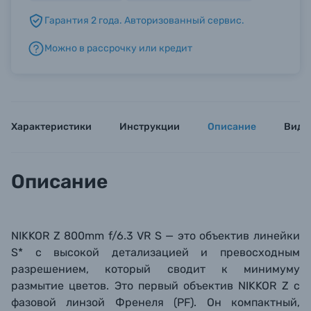
Гарантия 2 года. Авторизованный сервис.
Б/У фототехника (Комиссионные товары)
Можно в рассрочку или кредит
Уценённые товары
Характеристики
Инструкции
Описание
Виде
Описание
NIKKOR Z 800mm f/6.3 VR S — это объектив линейки
S* с высокой детализацией и превосходным
разрешением, который сводит к минимуму
размытие цветов. Это первый объектив NIKKOR Z с
фазовой линзой Френеля (PF). Он компактный,