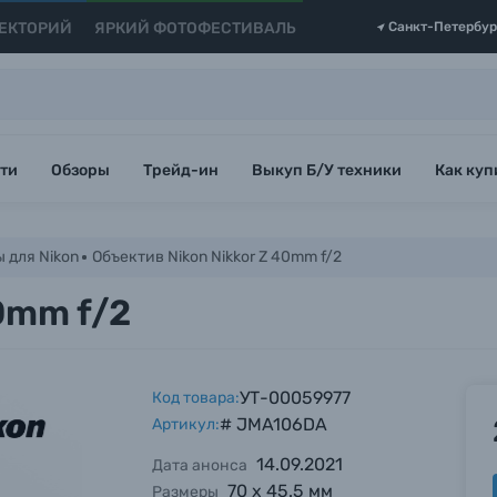
ЕКТОРИЙ
ЯРКИЙ ФОТОФЕСТИВАЛЬ
Санкт-Петербур
ти
Обзоры
Трейд-ин
Выкуп Б/У техники
Как куп
 для Nikon
Объектив Nikon Nikkor Z 40mm f/2
0mm f/2
УТ-00059977
Код товара:
# JMA106DA
Артикул:
14.09.2021
Дата анонса
70 х 45.5 мм
Размеры