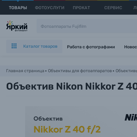
ТОВАРЫ
ФОТОУСЛУГИ
ПРОКАТ
СЕРВИС
Л
Каталог товаров
Работа с фотографами
Новос
Главная страница
Объективы для фотоаппаратов
Объективы
Объектив Nikon Nikkor Z 4