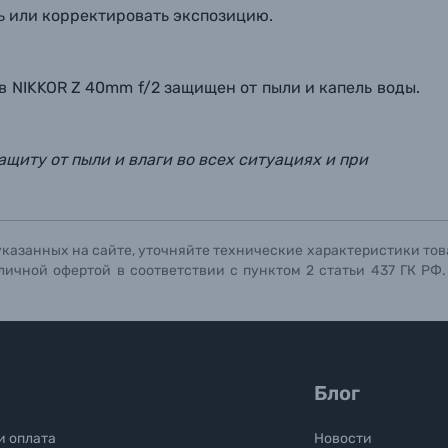
ть или корректировать экспозицию.
 NIKKOR Z 40mm f/2 защищен от пыли и капель воды.
ащиту от пыли и влаги во всех ситуациях и при
указанных на сайте, уточняйте технические характеристики тов
личной офертой в соответствии с пунктом 2 статьи 437 ГК РФ
Блог
и оплата
Новости