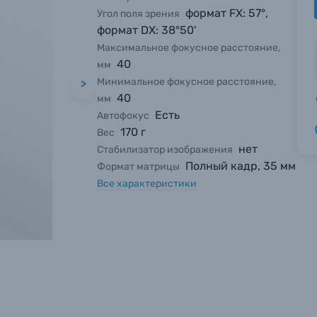
формат FX: 57°,
Угол поля зрения
формат DX: 38°50'
Максимальное фокусное расстояние,
40
мм
Минимальное фокусное расстояние,
>
40
мм
Есть
Автофокус
170 г
Вес
нет
Стабилизатор изображения
Полный кадр, 35 мм
Формат матрицы
Все характеристики