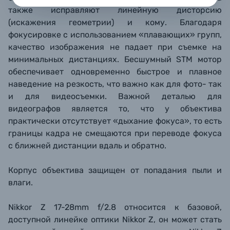
также исправляют линейную дисторсию
(искажения геометрии) и кому. Благодаря
фокусировке с использованием «плавающих» групп,
качество изображения не падает при съемке на
минимальных дистанциях. Бесшумный STM мотор
обеспечивает одновременно быстрое и плавное
наведение на резкость, что важно как для фото- так
и для видеосъемки. Важной
деталью
для
видеографов являе
тся то, что у объектива
практически отсутствует «
дыхание фокуса», то есть
границы кадра не смещаются при переводе фокуса
с ближней дистанции вдаль и обратно.
Корпус объектива защищен от попадания пыли и
влаги.
Nikkor Z 17-28mm f/2.8 относится к базовой,
доступной линейке оптики Nikkor Z, он может стать