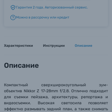
Гарантия 2 года. Авторизованный сервис.
Б/У фототехника (Комиссионные товары)
Можно в рассрочку или кредит
Уценённые товары
Характеристики
Инструкции
Описание
Описание
Компактный
сверхширокоугольный зум-
объектив
Nikkor Z 17-28mm f/2.8
. Отлично подходит
для съемки пейзажа, архитектуры, репортажа и
видеосъемки. Высокая светосила позволяет
эффектно размывать задний план, а также снимать