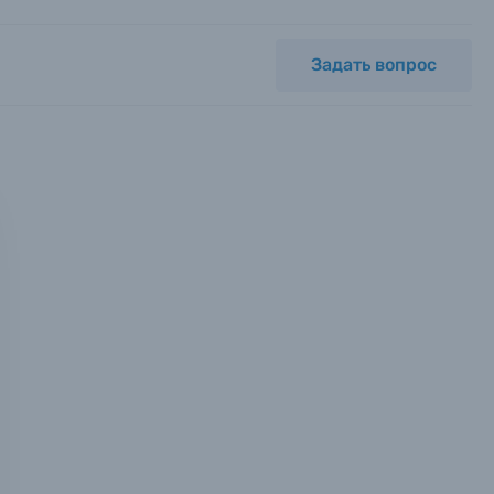
Задать вопрос
мся с