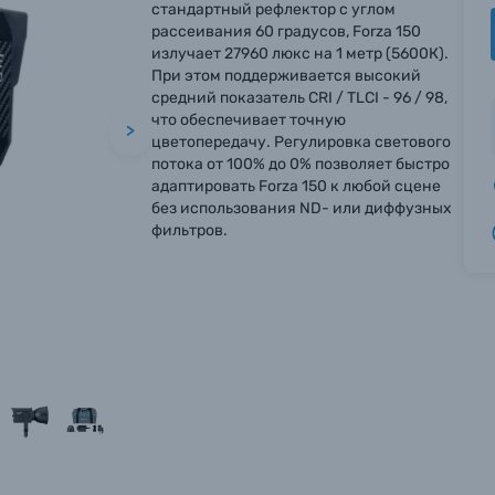
стандартный рефлектор с углом
рассеивания 60 градусов, Forza 150
излучает 27960 люкс на 1 метр (5600К).
При этом поддерживается высокий
средний показатель CRI / TLCI - 96 / 98,
что обеспечивает точную
>
цветопередачу. Регулировка светового
потока от 100% до 0% позволяет быстро
адаптировать Forza 150 к любой сцене
без использования ND- или диффузных
фильтров.