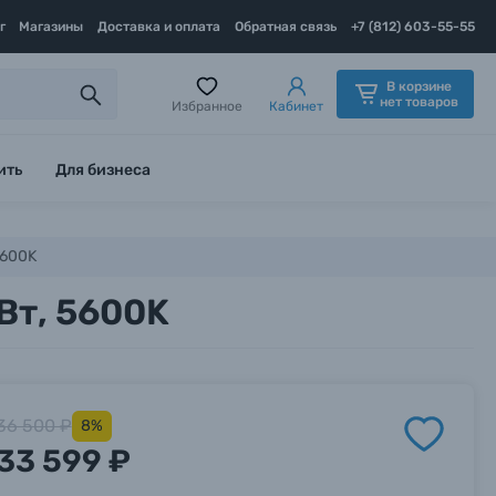
г
Магазины
Доставка и оплата
Обратная связь
+7 (812) 603-55-55
В корзине
нет товаров
Избранное
Кабинет
ить
Для бизнеса
5600K
 Вт, 5600K
36 500 ₽
8%
33 599 ₽