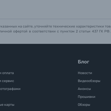
указанных на сайте, уточняйте технические характеристики тов
личной офертой в соответствии с пунктом 2 статьи 437 ГК РФ
Блог
и оплата
Новости
и сервис
Видеообзоры
фотографами
Анонсы
Прошивки
ые карты
Обзоры