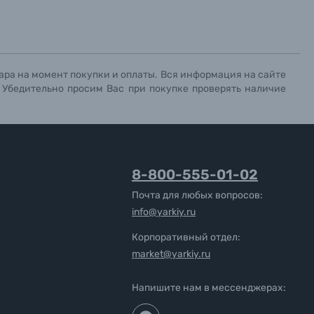
ара на момент покупки и оплаты. Вся информация на сайте
. Убедительно просим Вас при покупке проверять наличие
8-800-555-01-02
Почта для любых вопросов:
info@yarkiy.ru
Корпоративный отдел:
market@yarkiy.ru
Напишите нам в мессенджерах: