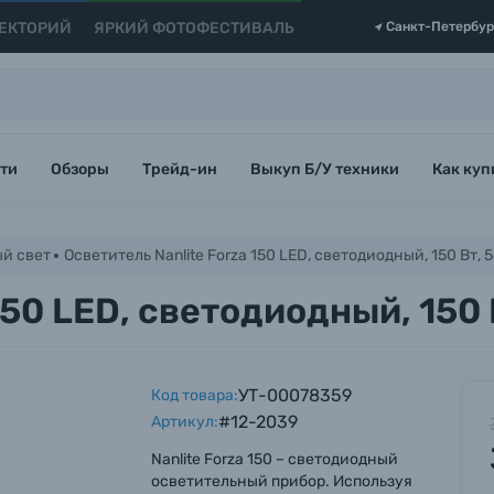
ЕКТОРИЙ
ЯРКИЙ ФОТОФЕСТИВАЛЬ
Санкт-Петербур
ти
Обзоры
Трейд-ин
Выкуп Б/У техники
Как куп
й свет
Осветитель Nanlite Forza 150 LED, светодиодный, 150 Вт, 
150 LED, светодиодный, 150
УТ-00078359
Код товара:
#12-2039
Артикул:
Nanlite Forza 150 – светодиодный
осветительный прибор. Используя