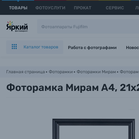
ТОВАРЫ
ФОТОУСЛУГИ
ПРОКАТ
СЕРВИС
Л
Каталог товаров
Работа с фотографами
Новос
Главная страница
Фоторамки
Фоторамки Мирам
Фоторамк
Фоторамка Мирам A4, 21х2
Каталог товаров