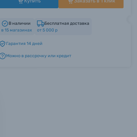
Купить
Заказать в 1 клик
В наличии
Бесплатная доставка
в
15
магазинах
от 5 000 р
Гарантия 14 дней
Можно в рассрочку или кредит
мся с