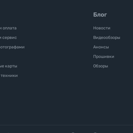
Блог
и оплата
Новости
и сервис
Видеообзоры
фотографами
Анонсы
Прошивки
ые карты
Обзоры
 техники