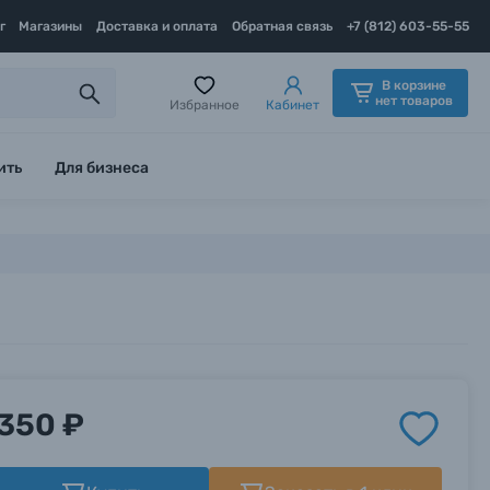
г
Магазины
Доставка и оплата
Обратная связь
+7 (812) 603-55-55
В корзине
нет товаров
Избранное
Кабинет
ить
Для бизнеса
350 ₽