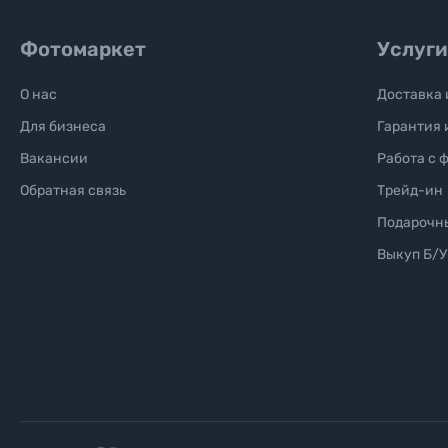
Уценённые товары
Фотомаркет
Услуги
О нас
Доставка 
Для бизнеса
Гарантия 
Вакансии
Работа с 
Обратная связь
Трейд-ин
Подарочн
Выкуп Б/У