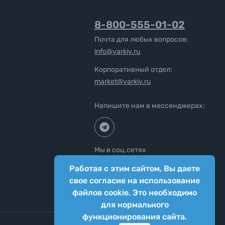
8-800-555-01-02
Почта для любых вопросов:
info@yarkiy.ru
Корпоративный отдел:
market@yarkiy.ru
Напишите нам в мессенджерах:
Мы в соц.сетях
Работая с этим сайтом, Вы даете
свое согласие на использование
файлов cookie. Это необходимо
для нормального
функционирования сайта.