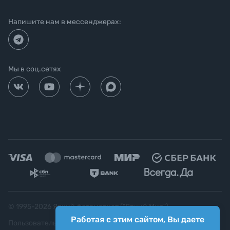
Напишите нам в мессенджерах:
Мы в соц.сетях
© 1995-
2026
Яркий фотомаркет ("Яркий Мир")
Работая с этим сайтом, Вы даете
Пользовательское соглашение