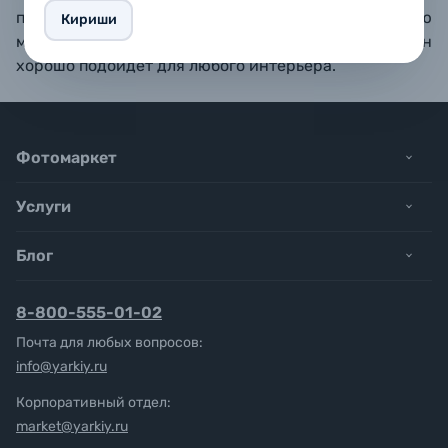
плотного листа оргалита прижимается с помощью
Кириши
металлических лепестков. Универсальный дизайн
хорошо подойдет для любого интерьера.
Фотомаркет
Услуги
Блог
8-800-555-01-02
Почта для любых вопросов:
info@yarkiy.ru
Корпоративный отдел:
market@yarkiy.ru