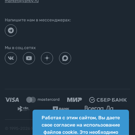
market@yarkiy.ru
Напишите нам в мессенджерах:
Мы в соц.сетях
Работая с этим сайтом, Вы даете
свое согласие на использование
© 1995-
2026
Яркий фотомаркет ("Яркий Мир")
файлов cookie. Это необходимо