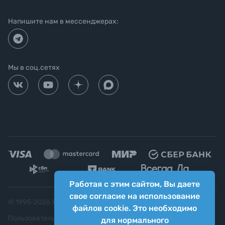
Напишите нам в мессенджерах:
Мы в соц.сетях
Работая с этим сайтом, Вы даете
свое согласие на использование
© 1995-
2026
Яркий фотомаркет ("Яркий Мир")
файлов cookie. Это необходимо
Пользовательское соглашение
для нормального