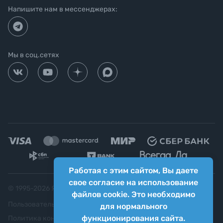
Напишите нам в мессенджерах:
Мы в соц.сетях
Работая с этим сайтом, Вы даете
свое согласие на использование
© 1995-
2026
Яркий фотомаркет ("Яркий Мир")
файлов cookie. Это необходимо
Пользовательское соглашение
для нормального
функционирования сайта.
Политика конфиденциальности