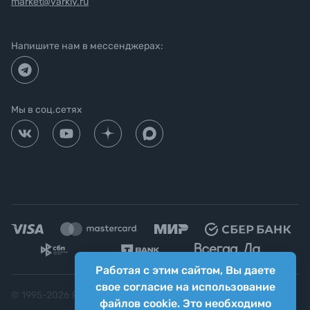
market@yarkiy.ru
Напишите нам в мессенджерах:
Мы в соц.сетях
Работая с этим сайтом, Вы даете
свое согласие на использование
© 1995-
2026
Яркий фотомаркет ("Яркий Мир")
файлов cookie. Это необходимо