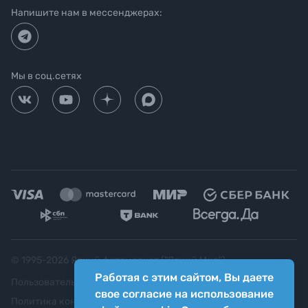
Напишите нам в мессенджерах:
Мы в соц.сетях
© 1995-
2026
Яркий фотомаркет ("Яркий Мир")
Работая с этим сайтом, Вы даете
Пользовательское соглашение
свое согласие на использование
Политика конфиденциальности