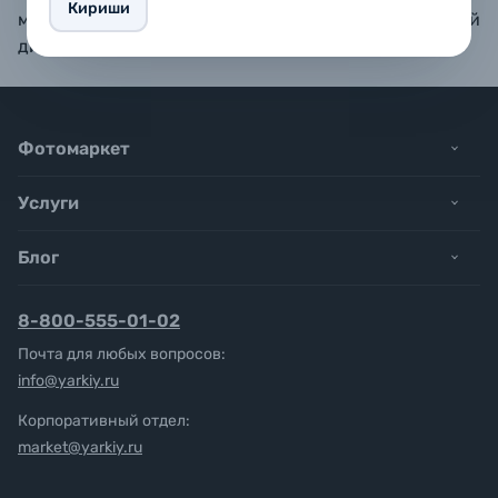
Кириши
металлических лепестков (стрел). Универсальный
дизайн хорошо подойдет для любого интерьера.
Фотомаркет
Услуги
Блог
8-800-555-01-02
Почта для любых вопросов:
info@yarkiy.ru
Корпоративный отдел:
market@yarkiy.ru