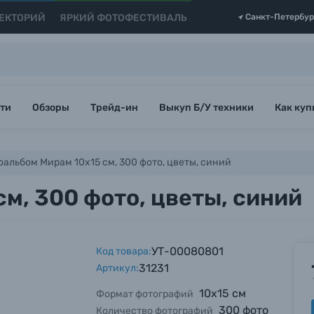
ЕКТОРИЙ
ЯРКИЙ ФОТОФЕСТИВАЛЬ
Санкт-Петербур
ти
Обзоры
Трейд-ин
Выкуп Б/У техники
Как куп
альбом Мирам 10x15 см, 300 фото, цветы, синий
м, 300 фото, цветы, синий
УТ-00080801
Код товара:
31231
Артикул:
10х15 см
Формат фотографий
300 фото
Количество фотографий