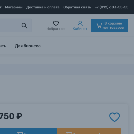
г
Магазины
Доставка и оплата
Обратная связь
+7 (812) 603-55-55
В корзине
нет товаров
Избранное
Кабинет
ить
Для бизнеса
750 ₽