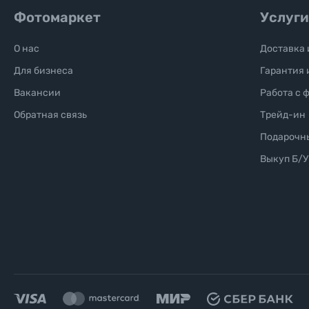
Фотомаркет
Услуги
Уценённые товары
О нас
Доставка 
Для бизнеса
Гарантия 
Вакансии
Работа с 
Обратная связь
Трейд-ин
Подарочн
Выкуп Б/У