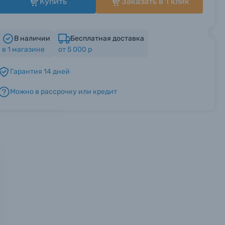
Купить
Заказать в 1 клик
В наличии
Бесплатная доставка
в
1
магазине
от 5 000 р
Гарантия 14 дней
Можно в рассрочку или кредит
мся с