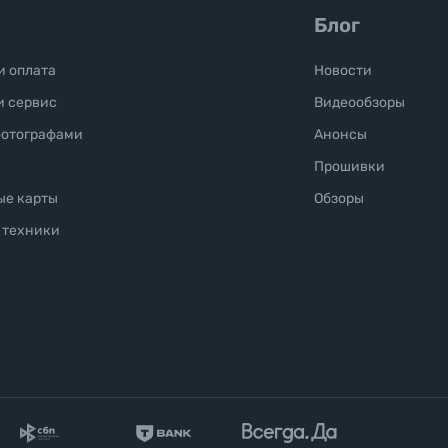
Блог
и оплата
Новости
и сервис
Видеообзоры
фотографами
Анонсы
Прошивки
ые карты
Обзоры
 техники