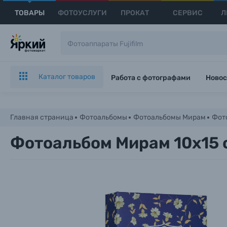
ТОВАРЫ
ФОТОУСЛУГИ
ПРОКАТ
СЕРВИС
Л
Каталог товаров
Работа с фотографами
Новос
Главная страница
Фотоальбомы
Фотоальбомы Мирам
Фото
Фотоальбом Мирам 10x15 с
Каталог товаров