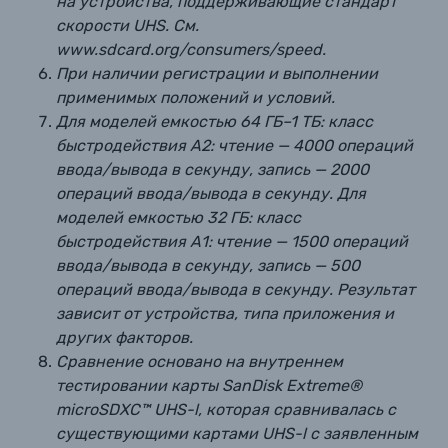
на устройства, поддерживающие стандарт
скорости UHS. См.
www.sdcard.org/consumers/speed.
При наличии регистрации и выполнении
применимых положений и условий.
Для моделей емкостью 64 ГБ–1 ТБ: класс
быстродействия А2: чтение — 4000 операций
ввода/вывода в секунду, запись — 2000
операций ввода/вывода в секунду. Для
моделей емкостью 32 ГБ: класс
быстродействия А1: чтение — 1500 операций
ввода/вывода в секунду, запись — 500
операций ввода/вывода в секунду. Результат
зависит от устройства, типа приложения и
других факторов.
Сравнение основано на внутреннем
тестировании карты SanDisk Extreme®
microSDXC™ UHS-l, которая сравнивалась с
существующими картами UHS-l с заявленным