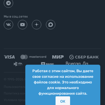
Мы в соц.сетях
Работая с этим сайтом, Вы даете
свое согласие на использование
© 1995-
2026
Яркий фотомаркет ("Яркий Мир")
файлов cookie. Это необходимо
Пользовательское соглашение
для нормального
функционирования сайта.
Политика конфиденциальности
Условия продажи
ОК