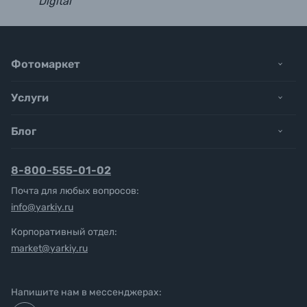
Digital
Фотомаркет
Услуги
Блог
8-800-555-01-02
Почта для любых вопросов:
info@yarkiy.ru
Корпоративный отдел:
market@yarkiy.ru
Напишите нам в мессенджерах: