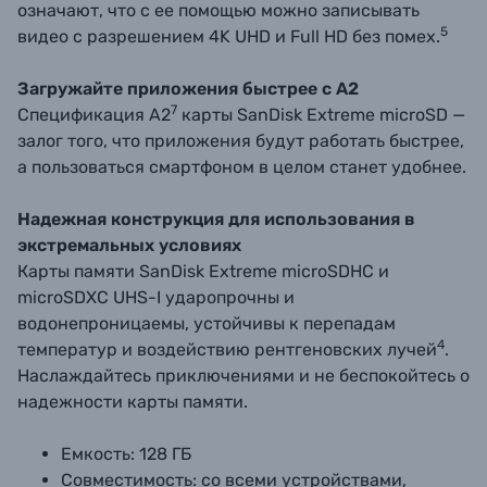
означают, что с ее помощью можно записывать
5
видео с разрешением 4K UHD и Full HD без помех.
Загружайте приложения быстрее с A2
7
Спецификация A2
карты SanDisk Extreme microSD —
залог того, что приложения будут работать быстрее,
а пользоваться смартфоном в целом станет удобнее.
Надежная конструкция для использования в
экстремальных условиях
Карты памяти SanDisk Extreme microSDHC и
microSDXC UHS-I ударопрочны и
водонепроницаемы, устойчивы к перепадам
4
температур и воздействию рентгеновских лучей
.
Наслаждайтесь приключениями и не беспокойтесь о
надежности карты памяти.
Емкость: 128 ГБ
Совместимость: со всеми устройствами,