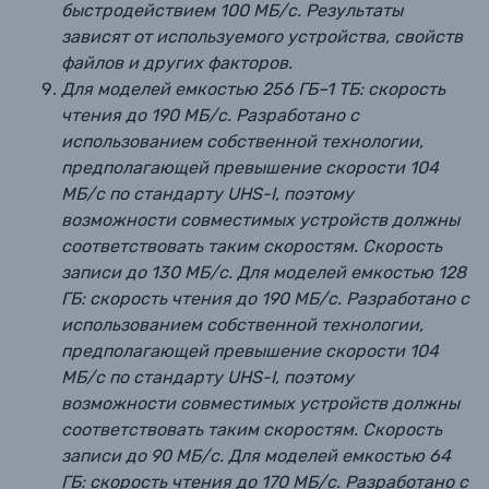
быстродействием 100 МБ/с. Результаты
зависят от используемого устройства, свойств
файлов и других факторов.
Для моделей емкостью 256 ГБ–1 ТБ: скорость
чтения до 190 МБ/с. Разработано с
использованием собственной технологии,
предполагающей превышение скорости 104
МБ/с по стандарту UHS-I, поэтому
возможности совместимых устройств должны
соответствовать таким скоростям. Скорость
записи до 130 МБ/с. Для моделей емкостью 128
ГБ: скорость чтения до 190 МБ/с. Разработано с
использованием собственной технологии,
предполагающей превышение скорости 104
МБ/с по стандарту UHS-I, поэтому
возможности совместимых устройств должны
соответствовать таким скоростям. Скорость
записи до 90 МБ/с. Для моделей емкостью 64
ГБ: скорость чтения до 170 МБ/с. Разработано с