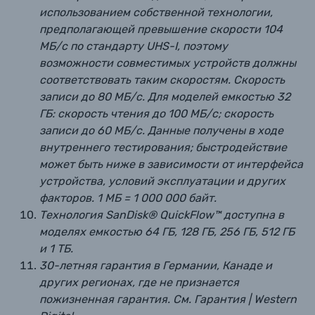
использованием собственной технологии,
предполагающей превышение скорости 104
МБ/с по стандарту UHS-I, поэтому
возможности совместимых устройств должны
соответствовать таким скоростям. Скорость
записи до 80 МБ/с. Для моделей емкостью 32
ГБ: скорость чтения до 100 МБ/с; скорость
записи до 60 МБ/с. Данные получены в ходе
внутреннего тестирования; быстродействие
может быть ниже в зависимости от интерфейса
устройства, условий эксплуатации и других
факторов. 1 МБ = 1 000 000 байт.
Технология SanDisk® QuickFlow™ доступна в
моделях емкостью 64 ГБ, 128 ГБ, 256 ГБ, 512 ГБ
и 1 ТБ.
30-летняя гарантия в Германии, Канаде и
других регионах, где не признается
пожизненная гарантия. См. Гарантия | Western