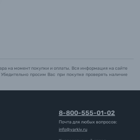
х данных.
х данных.
х данных.
ара на момент покупки и оплаты. Вся информация на сайте
. Убедительно просим Вас при покупке проверять наличие
8-800-555-01-02
Почта для любых вопросов:
info@yarkiy.ru