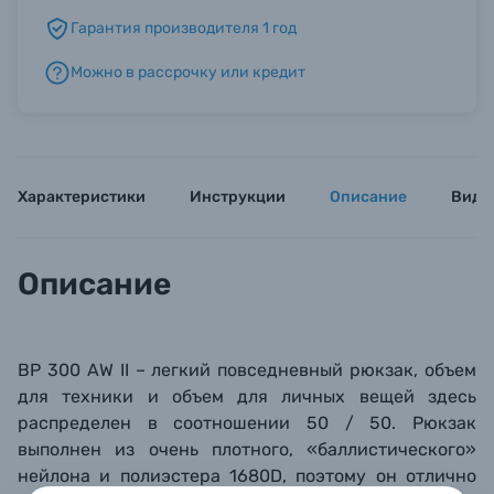
Гарантия производителя 1 год
Б/У фототехника (Комиссионные товары)
Можно в рассрочку или кредит
Уценённые товары
Характеристики
Инструкции
Описание
Виде
Описание
BP 300 AW II – легкий повседневный рюкзак, объем
для техники и объем для личных вещей здесь
распределен в соотношении 50 / 50. Рюкзак
выполнен из очень плотного, «баллистического»
нейлона и полиэстера 1680D, поэтому он отлично