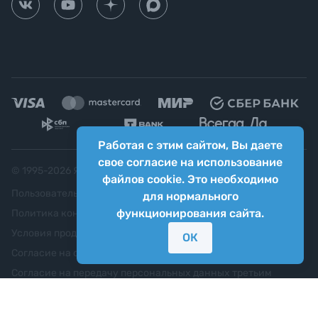
Работая с этим сайтом, Вы даете
свое согласие на использование
© 1995-
2026
Яркий фотомаркет ("Яркий Мир")
файлов cookie. Это необходимо
Пользовательское соглашение
для нормального
функционирования сайта.
Политика конфиденциальности
Условия продажи
ОК
Согласие на обработку персональных данных
Согласие на передачу персональных данных третьим
лицам