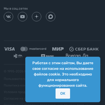
Мы в соц.сетях
Работая с этим сайтом, Вы даете
свое согласие на использование
© 1995-
2026
Яркий фотомаркет ("Яркий Мир")
файлов cookie. Это необходимо
Пользовательское соглашение
для нормального
функционирования сайта.
Политика конфиденциальности
Условия продажи
ОК
Согласие на обработку персональных данных