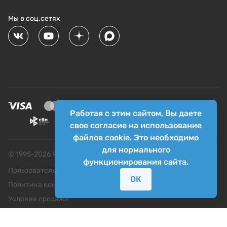
Мы в соц.сетях
Работая с этим сайтом, Вы даете
свое согласие на использование
файлов cookie. Это необходимо
для нормального
© 1995-
2026
Яркий фотомаркет ("Яркий Мир")
функционирования сайта.
Пользовательское соглашение
ОК
Политика конфиденциальности
Условия продажи
Согласие на обработку персональных данных