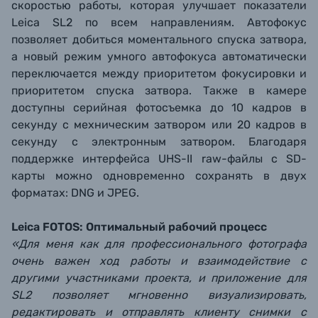
скоростью работы, которая улучшает показатели
Leica SL2 по всем направлениям. Автофокус
позволяет добиться моментального спуска затвора,
а новый режим умного автофокуса автоматически
переключается между приоритетом фокусировки и
приоритетом спуска затвора. Также в камере
доступны серийная фотосъемка до 10 кадров в
секунду с мехническим затвором или 20 кадров в
секунду с электронным затвором. Благодаря
поддержке интерфейса UHS-II raw-файлы с SD-
карты можно одновременно сохранять в двух
форматах: DNG и JPEG.
Leica FOTOS: Оптимальный рабочий процесс
«Для меня как для профессионального фотографа
очень важен ход работы и взаимодействие с
другими участниками проекта, и приложение для
SL2 позволяет мгновенно визуализировать,
редактировать и отправлять клиенту снимки с