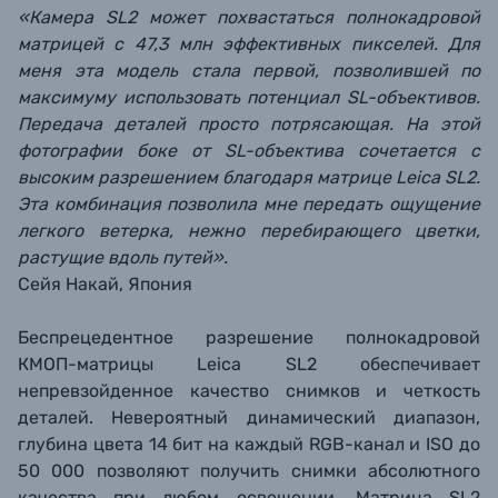
«Камера SL2 может похвастаться полнокадровой
матрицей с 47,3 млн эффективных пикселей. Для
меня эта модель стала первой, позволившей по
максимуму использовать потенциал SL-объективов.
Передача деталей просто потрясающая. На этой
фотографии боке от SL-объектива сочетается с
высоким разрешением благодаря матрице Leica SL2.
Эта комбинация позволила мне передать ощущение
легкого ветерка, нежно перебирающего цветки,
растущие вдоль путей».
Сейя Накай, Япония
Беспрецедентное разрешение полнокадровой
КМОП-матрицы Leica SL2 обеспечивает
непревзойденное качество снимков и четкость
деталей. Невероятный динамический диапазон,
глубина цвета 14 бит на каждый RGB-канал и ISO до
50 000 позволяют получить снимки абсолютного
качества при любом освещении. Матрица SL2