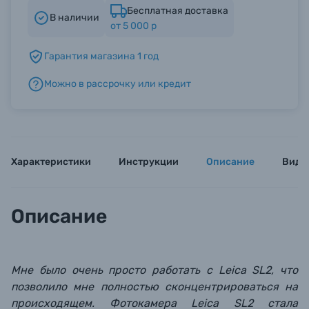
Бесплатная доставка
В наличии
от 5 000 р
Б/У фототехника (Комиссионные товары)
Гарантия магазина 1 год
Уценённые товары
Можно в рассрочку или кредит
Характеристики
Инструкции
Описание
Виде
Описание
Мне было очень просто работать с Leica SL2, что
позволило мне полностью сконцентрироваться на
происходящем. Фотокамера Leica SL2 стала