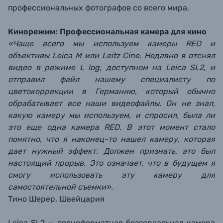
профессиональных фотографов со всего мира.
Кинорежим: Профессиональная камера для кино
«Чаще всего мы используем камеры RED и
объективы Leica M или Leitz Cine. Недавно я отснял
видео в режиме L log, доступном на Leica SL2, и
отправил файл нашему специалисту по
цветокоррекции в Германию, который обычно
обрабатывает все наши видеофайлы. Он не знал,
какую камеру мы используем, и спросил, была ли
это еще одна камера RED. В этот момент стало
понятно, что я наконец-то нашел камеру, которая
дает нужный эффект. Должен признать, это был
настоящий прорыв. Это означает, что в будущем я
смогу использовать эту камеру для
самостоятельной съемки».
Тино Шерер, Швейцария
Leica SL2 — полноформатная беззеркальная камера