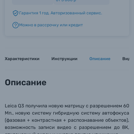
Гарантия 1 год. Авторизованный сервис.
Б/У фототехника (Комиссионные товары)
Можно в рассрочку или кредит
Уценённые товары
Характеристики
Инструкции
Описание
Виде
Описание
Leica Q3 получила новую матрицу с разрешением 60
Мп., новую систему гибридную систему автофокуса
(фазовая + контрастная + распознавание объектов),
возможность записи видео с разрешением до 8К,