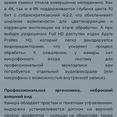
время съемки стояла совершенно неподвижно. Как
в 4К, так и в 8К поддерживается глубина цвета 10
бит с субдискретизацией 4:2:2, что обеспечивает
широкие возможности для цветокоррекции и
коррекции экспозиции на этапе обработки. А при
выборе разрешения Full HD доступен кодек Apple
ProRes HQ, который легко декодируется
видеоредакторами, что ускоряет процесс
обработки. К сожалению, у камеры нет
микрофонного входа, поэтому для
профессиональной звукозаписи вам
потребуется отдельный аудиорекордер (или
микрофоны с возможностью внутренней записи).
Профессиональная эргономика, неброский
внешний вид
Камера обладает простым и понятным управлением:
выдержка устанавливается диском на верхней
панели, диафрагма – кольцом на объективе, также