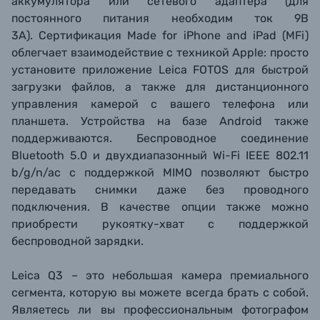
аккумулятора или сетевого адаптера (для
постоянного питания необходим ток 9В
3А). Сертификация Made for iPhone and iPad (MFi)
облегчает взаимодействие с техникой Apple: просто
установите приложение Leica FOTOS для быстрой
загрузки файлов, а также для дистанционного
управления камерой с вашего телефона или
планшета. Устройства на базе Android также
поддерживаются. Беспроводное соединение
Bluetooth 5.0 и двухдиапазонный Wi-Fi IEEE 802.11
b/g/n/ac с поддержкой MIMO позволяют быстро
передавать снимки даже без проводного
подключения. В качестве опции также можно
приобрести рукоятку-хват с поддержкой
беспроводной зарядки.
Leica Q3 – это небольшая камера премиального
сегмента, которую вы можете всегда брать с собой.
Являетесь ли вы профессиональным фотографом