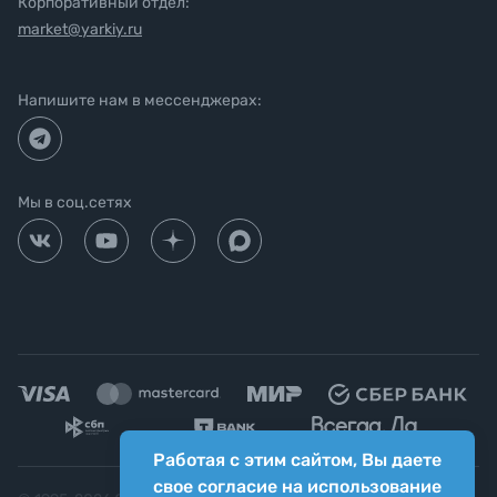
Корпоративный отдел:
market@yarkiy.ru
Напишите нам в мессенджерах:
Мы в соц.сетях
Работая с этим сайтом, Вы даете
свое согласие на использование