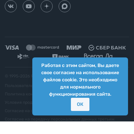
Работая с этим сайтом, Вы даете
свое согласие на использование
© 1995-
2026
Яркий фотомаркет ("Яркий Мир")
файлов cookie. Это необходимо
Пользовательское соглашение
для нормального
функционирования сайта.
Политика конфиденциальности
Условия продажи
ОК
Согласие на обработку персональных данных
Согласие на передачу персональных данных третьим
лицам