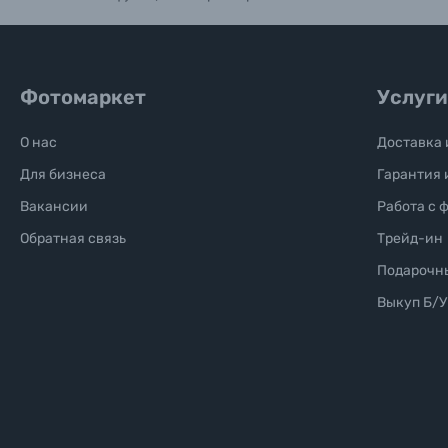
Фотомаркет
Услуги
О нас
Доставка 
Для бизнеса
Гарантия 
Вакансии
Работа с 
Обратная связь
Трейд-ин
Подарочн
Выкуп Б/У