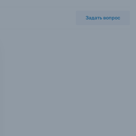
Задать вопрос
мся с
ных.