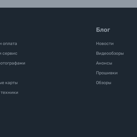
Блог
и оплата
Новости
и сервис
Видеообзоры
фотографами
Анонсы
Прошивки
ые карты
Обзоры
 техники