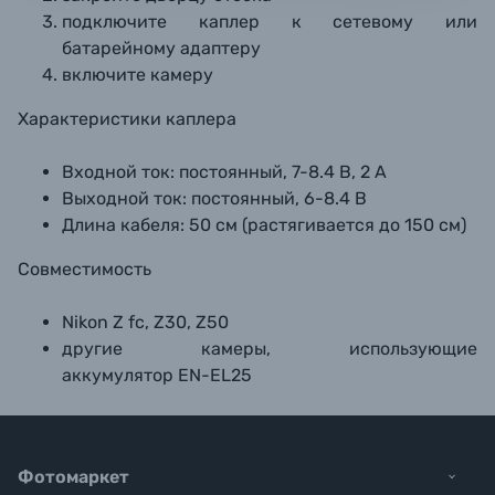
подключите каплер к сетевому или
батарейному адаптеру
включите камеру
Характеристики каплера
Входной ток: постоянный, 7-8.4 В, 2 А
Выходной ток:
постоянный,
6-8.4 В
Длина кабеля: 50 см (растягивается до 150 см)
Совместимость
Nikon Z fc, Z30, Z50
другие камеры, использующие
аккумулятор EN-EL25
Фотомаркет