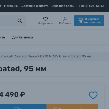
г
Магазины
Доставка и оплата
Обратная связь
+7 (812) 603-55-55
В корзине
нет товаров
Избранное
Кабинет
ить
Для бизнеса
ьтр K&F Concept Nano-X B270 MCUV Green Coated, 95 мм
ated, 95 мм
4 490 ₽