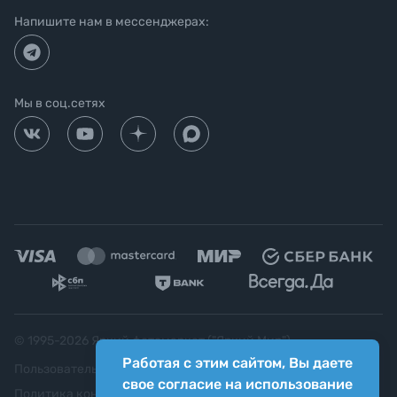
Напишите нам в мессенджерах:
Мы в соц.сетях
© 1995-
2026
Яркий фотомаркет ("Яркий Мир")
Работая с этим сайтом, Вы даете
Пользовательское соглашение
свое согласие на использование
Политика конфиденциальности