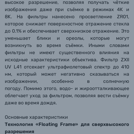
высокое разрешение, позволяя получать чёткие
изображения даже при съёмке в режимах 4K и
8K.
На фильтры нанесено просветление ZR01,
которое снижает поверхностное отражение стекла
до 0.1% и обеспечивает сверхнизкое отражение. Это
уменьшает блики и ореолы, которые могут
возникнуть во время съёмки. Иными словами
фильтры не имеют существенного влияния на
исходные характеристики объектива.
Фильтр ZXII
UV L41 отсекает ультрафиолетовый спектр до 410
нм
, который может негативно сказываться на
изображении, особенно в солнечную
погоду.
Помимо этого, водо- и жироотталкивающее
облегчает уход за фильтром, позволяя вести съёмку
даже во время дождя.
Основные характеристики
Технология «Floating Frame» для сверхвысокого
разрешения