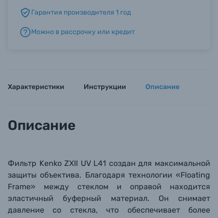
Гарантия производителя 1 год
Б/У фототехника (Комиссионные товары)
Можно в рассрочку или кредит
Уценённые товары
Характеристики
Инструкции
Описание
Описание
Фильтр Kenko ZXII UV L41 создан для максимальной
защиты объектива. Благодаря технологии «
Floating
Frame»
между стеклом и оправой находится
эластичный буферный материал. Он снимает
давление со стекла, что обеспечивает более