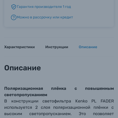
Гарантия производителя 1 год
Б/У фототехника (Комиссионные товары)
Можно в рассрочку или кредит
Уценённые товары
Характеристики
Инструкции
Описание
Описание
Поляризационная плёнка с повышенным
светопропусканием
В конструкции светофильтра Kenko PL FADER
используется 2 слоя поляризационной плёнки с
высоким светопропусканием. Это позволяет