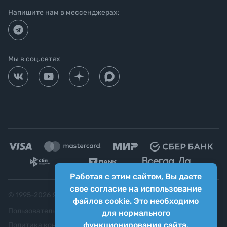
Напишите нам в мессенджерах:
Мы в соц.сетях
Работая с этим сайтом, Вы даете
свое согласие на использование
© 1995-
2026
Яркий фотомаркет ("Яркий Мир")
файлов cookie. Это необходимо
Пользовательское соглашение
для нормального
функционирования сайта.
Политика конфиденциальности