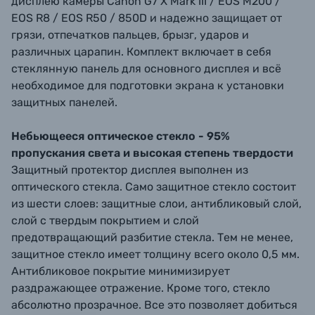
дисплею камеры Canon G7 X Mark III / EOS M200 /
EOS R8 / EOS R50 / 850D и надежно защищает от
грязи, отпечатков пальцев, брызг, ударов и
различных царапин. Комплект включает в себя
стеклянную панель для основного дисплея и всё
необходимое для подготовки экрана к установки
защитных панелей.
Небьющееся оптическое стекло - 95%
пропускания света и высокая степень твердости
Защитный протектор дисплея выполнен из
оптического стекла. Само защитное стекло состоит
из шести слоев: защитные слои, антибликовый слой,
слой с твердым покрытием и слой
предотвращающий разбитие стекла. Тем не менее,
защитное стекло имеет толщину всего около 0,5 мм.
Антибликовое покрытие минимизирует
раздражающее отражение. Кроме того, стекло
абсолютно прозрачное. Все это позволяет добиться