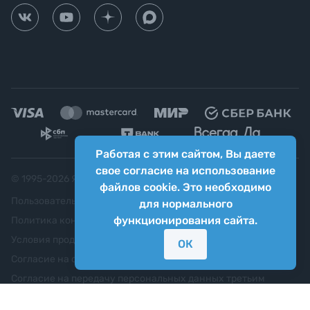
Работая с этим сайтом, Вы даете
свое согласие на использование
© 1995-
2026
Яркий фотомаркет ("Яркий Мир")
файлов cookie. Это необходимо
Пользовательское соглашение
для нормального
функционирования сайта.
Политика конфиденциальности
Условия продажи
ОК
Согласие на обработку персональных данных
Согласие на передачу персональных данных третьим
лицам