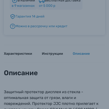
В наличии
Бесплатная доставка
в
9
магазинах
от 5 000 р
Б/У фототехника (Комиссионные товары)
Гарантия 14 дней
Можно в рассрочку или кредит
Уценённые товары
Характеристики
Инструкции
Описание
Описание
Защитный протектор дисплея из стекла -
оптимальная защита от грязи, влаги и
повреждений. Протектор JJC плотно прилегает к