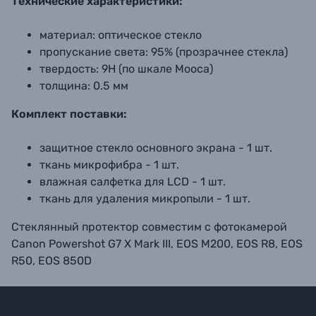
Технические характеристики:
материал: оптическое стекло
пропускание света: 95% (прозрачнее стекла)
твердость: 9Н (по шкале Мооса)
толщина: 0.5 мм
Комплект поставки:
защитное стекло основного экрана - 1 шт.
ткань микрофибра - 1 шт.
влажная салфетка для LCD - 1 шт.
ткань для удаления микропыли - 1 шт.
Стеклянный протектор совместим с фотокамерой
Canon Powershot G7 X Mark III, EOS M200, EOS R8, EOS
R50, EOS 850D