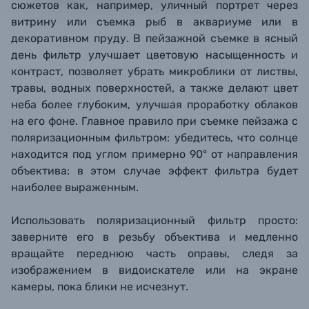
сюжетов как, например, уличный портрет через
витрину или съемка рыб в аквариуме или в
декоративном пруду. В пейзажной съемке в ясный
день фильтр улучшает цветовую насыщенность и
контраст, позволяет убрать микроблики от листвы,
травы, водных поверхностей, а также делают цвет
неба более глубоким, улучшая проработку облаков
на его фоне. Главное правило при съемке пейзажа с
поляризационным фильтром: убедитесь, что солнце
находится под углом примерно 90° от направления
объектива: в этом случае эффект фильтра будет
наиболее выраженным.
Использовать поляризационный фильтр просто:
заверните его в резьбу объектива и медленно
вращайте переднюю часть оправы, следя за
изображением в видоискателе или на экране
камеры, пока блики не исчезнут.