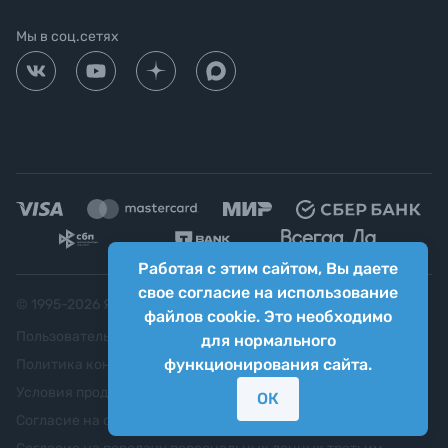
Мы в соц.сетях
Работая с этим сайтом, Вы даете
свое согласие на использование
© 1995-
2026
Яркий фотомаркет ("Яркий Мир")
файлов cookie. Это необходимо
Пользовательское соглашение
для нормального
функционирования сайта.
Политика конфиденциальности
Условия продажи
ОК
Согласие на обработку персональных данных