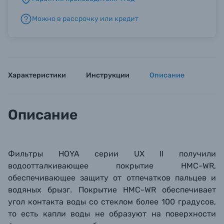
Можно в рассрочку или кредит
Б/У фототехника (Комиссионные товары)
Уценённые товары
Характеристики
Инструкции
Описание
Описание
Ф
ильтры HOYA серии UX II
получили
водоотталкивающее покрытие HMC-WR,
обеспечивающее защиту от отпечатков пальцев и
водяных брызг. Покрытие HMC-WR обеспечивает
угол контакта воды
со стеклом более 100 градусов,
то есть капли воды не образуют на поверхности