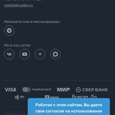
market@yarkiy.ru
Напишите нам в мессенджерах:
Мы в соц.сетях
Работая с этим сайтом, Вы даете
свое согласие на использование
© 1995-
2026
Яркий фотомаркет ("Яркий Мир")