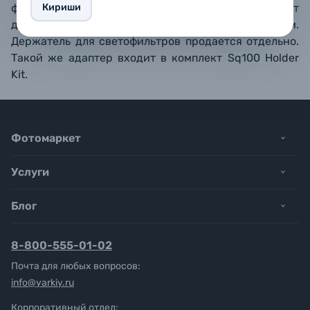
Кириши
фильтров на объективе. Данный адаптер подходит
для объективов с диаметром резьбы 82 мм.
Держатель для светофильтров продается отдельно.
Такой же адаптер входит в комплект Sq100 Holder
Kit.
Фотомаркет
Услуги
Блог
8-800-555-01-02
Почта для любых вопросов:
info@yarkiy.ru
Корпоративный отдел: