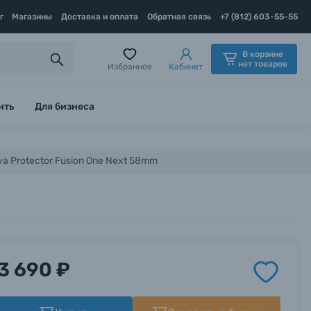
г
Магазины
Доставка и оплата
Обратная связь
+7 (812) 603-55-55
В корзине
нет товаров
Избранное
Кабинет
ить
Для бизнеса
a Protector Fusion One Next 58mm
3 690 ₽