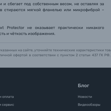
и и сбегает под собственным весом, не оставляя за
цев стираются мягкой фланелью или микрофиброй –
xt Protector не оказывает практически никакого
сть и чёткость изображения.
указанных на сайте, уточняйте технические характеристики тов
личной офертой в соответствии с пунктом 2 статьи 437 ГК РФ
Блог
и оплата
Новости
и сервис
Видеообзоры