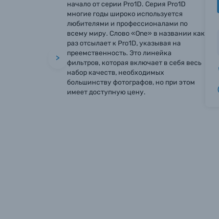
начало от серии Pro1D. Серия Pro1D
многие годы широко используется
любителями и профессионалами по
всему миру. Слово «One» в названии как
раз отсылает к Pro1D, указывая на
преемственность. Это линейка
>
фильтров, которая включает в себя весь
набор качеств, необходимых
большинству фотографов, но при этом
имеет доступную цену.