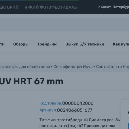
ЕКТОРИЙ
ЯРКИЙ ФОТОФЕСТИВАЛЬ
Санкт-Петербур
ти
Обзоры
Трейд-ин
Выкуп Б/У техники
Как куп
офильтры для объективов
Светофильтры Hoya
Светофильтр Hoy
 UV HRT 67 mm
00000042006
Код товара:
0024066051677
Артикул:
Тип фильтра: гибридный Диаметр резьбы
светофильтра (мм): 67 Производитель: