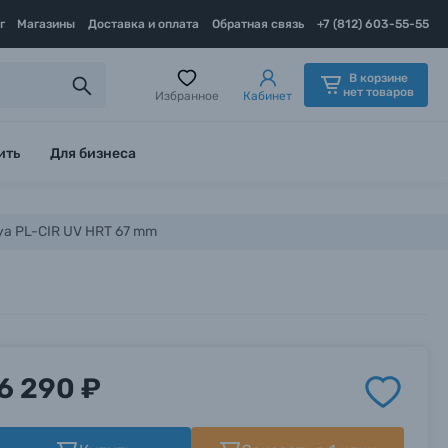
г
Магазины
Доставка и оплата
Обратная связь
+7 (812) 603-55-55
В корзине
нет товаров
Избранное
Кабинет
ить
Для бизнеса
a PL-CIR UV HRT 67 mm
6 290 ₽