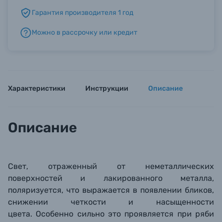
Гарантия производителя 1 год
Б/У фототехника (Комиссионные товары)
Можно в рассрочку или кредит
Уценённые товары
Характеристики
Инструкции
Описание
Описание
Свет, отраженный от неметаллических
поверхностей и лакированного металла,
поляризуется, что выражается в появлении бликов,
снижении четкости и насыщенности
цвета. Особенно сильно это проявляется при ряби