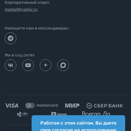
Корпоративный отдел:
market@yarkiy.ru
Напишите нам в мессенджерах:
Мы в соц.сетях
Работая с этим сайтом, Вы даете
свое согласие на использование