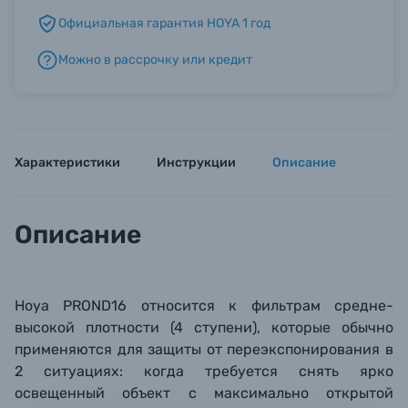
Официальная гарантия HOYA 1 год
Б/У фототехника (Комиссионные товары)
Можно в рассрочку или кредит
Уценённые товары
Характеристики
Инструкции
Описание
Описание
Hoya PROND16 относится к фильтрам средне-
высокой плотности (4 ступени), которые обычно
применяются для защиты от переэкспонирования в
2 ситуациях: когда требуется снять ярко
освещенный объект с максимально открытой