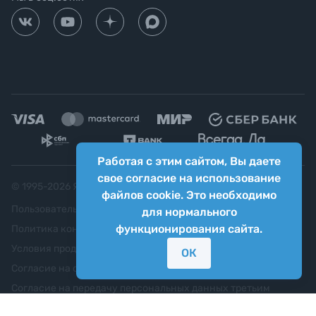
Работая с этим сайтом, Вы даете
свое согласие на использование
© 1995-
2026
Яркий фотомаркет ("Яркий Мир")
файлов cookie. Это необходимо
Пользовательское соглашение
для нормального
функционирования сайта.
Политика конфиденциальности
Условия продажи
ОК
Согласие на обработку персональных данных
Согласие на передачу персональных данных третьим
лицам