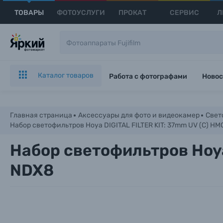
ТОВАРЫ
ФОТОУСЛУГИ
ПРОКАТ
СЕРВИС
Л
Каталог товаров
Работа с фотографами
Новос
Главная страница
Аксессуары для фото и видеокамер
Свет
Набор светофильтров Hoya DIGITAL FILTER KIT: 37mm UV (C) HMC
Набор светофильтров Hoya 
NDX8